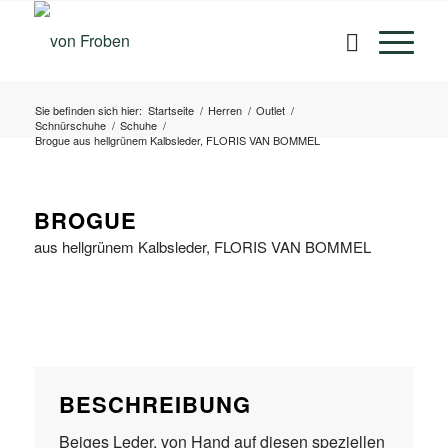
Sie befinden sich hier:
Startseite
/
Herren
/
Outlet
/
Schnürschuhe
/
Schuhe
/
Brogue aus hellgrünem Kalbsleder, FLORIS VAN BOMMEL
BROGUE
aus hellgrünem Kalbsleder, FLORIS VAN BOMMEL
BESCHREIBUNG
Beiges Leder, von Hand auf diesen speziellen