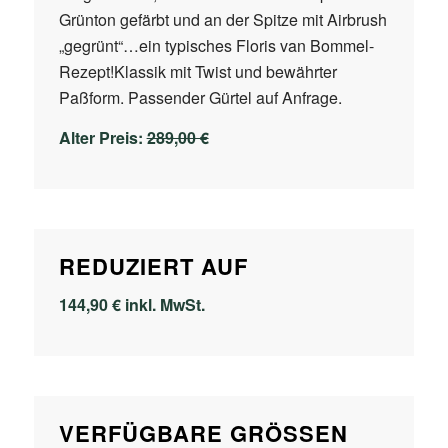
Grünton gefärbt und an der Spitze mit Airbrush
„gegrünt“…ein typisches Floris van Bommel-
Rezept!Klassik mit Twist und bewährter
Paßform. Passender Gürtel auf Anfrage.
Alter Preis:
289,00 €
REDUZIERT AUF
144,90 € inkl. MwSt.
VERFÜGBARE GRÖSSEN