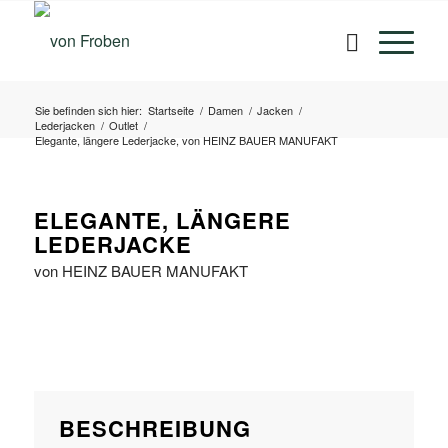
Sie befinden sich hier:
Startseite
/
Damen
/
Jacken
/
Lederjacken
/
Outlet
/
Elegante, längere Lederjacke, von HEINZ BAUER MANUFAKT
ELEGANTE, LÄNGERE
LEDERJACKE
von HEINZ BAUER MANUFAKT
BESCHREIBUNG