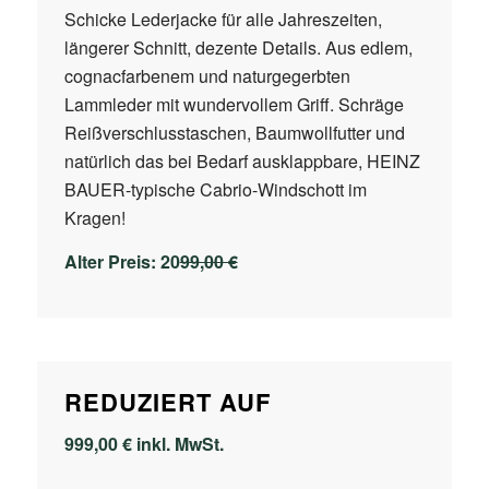
Schicke Lederjacke für alle Jahreszeiten,
längerer Schnitt, dezente Details. Aus edlem,
cognacfarbenem und naturgegerbten
Lammleder mit wundervollem Griff. Schräge
Reißverschlusstaschen, Baumwollfutter und
natürlich das bei Bedarf ausklappbare, HEINZ
BAUER-typische Cabrio-Windschott im
Kragen!
Alter Preis: 20
99,00 €
REDUZIERT AUF
999,00 € inkl. MwSt.