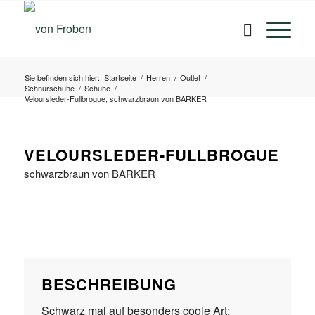
Sie befinden sich hier:
Startseite
/
Herren
/
Outlet
/
Schnürschuhe
/
Schuhe
/
Veloursleder-Fullbrogue, schwarzbraun von BARKER
VELOURSLEDER-FULLBROGUE
schwarzbraun von BARKER
BESCHREIBUNG
Schwarz mal auf besonders coole Art: