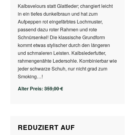
Kalbsvelours statt Glattleder; changiert leicht
in ein tiefes dunkelbraun und hat zum
Aufpeppen rot eingefärbtes Lochmuster,
passend dazu roter Rahmen und rote
Schnürsenkel! Die klassische Grundform
kommt etwas stylischer durch den längeren
und schmaleren Leisten. Kalbslederfutter,
rahmengenähte Ledersohle. Kombinierbar wie
jeder schwarze Schuh, nur nicht grad zum
Smoking…!
Alter Preis:
359,00 €
REDUZIERT AUF